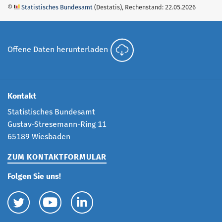
©
Statistisches Bundesamt
(Destatis), Rechenstand: 22.05.2026
Offene Daten herunterladen
Kontakt
Statistisches Bundesamt
Gustav-Stresemann-Ring 11
65189 Wiesbaden
ZUM KONTAKTFORMULAR
Folgen Sie uns!
Externer Link Zu Destatis auf Twitter (Öffnet neues Fe
Externer Link Zum Destatis Youtube-Kanal (Ö
Externer Link Destatis (Statistisch